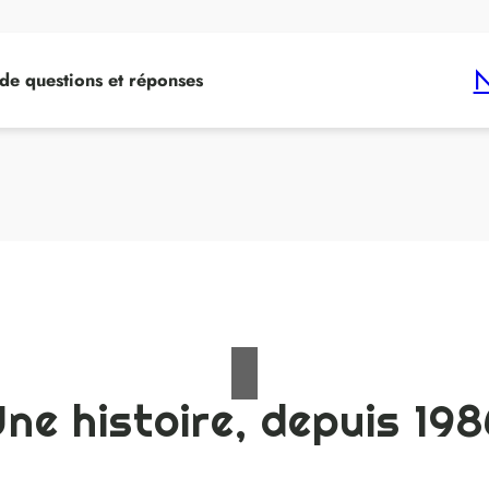
N
 de questions et réponses
ne histoire, depuis 19