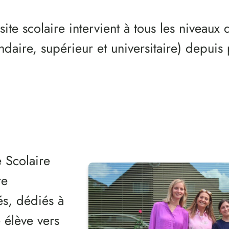
te scolaire intervient à tous les niveaux 
ndaire, supérieur et universitaire) depuis
 Scolaire
re
és, dédiés à
élève vers