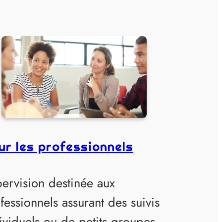
ur les professionnels
ervision destinée aux
fessionnels assurant des suivis
ividuels ou de petits groupes.