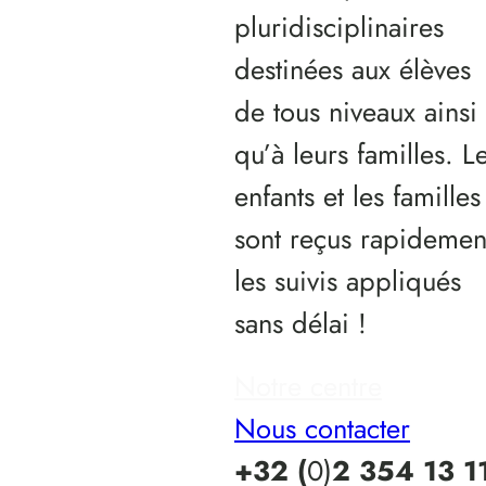
pluridisciplinaires
destinées aux élèves
de tous niveaux ainsi
qu’à leurs familles. L
enfants et les familles
sont reçus rapidemen
les suivis appliqués
sans délai !
Notre centre
Nous contacter
+32 (
0)
2 354 13 1