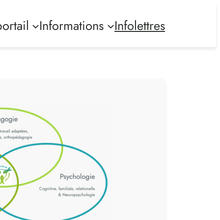
ortail
Informations
Infolettres