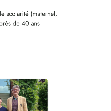
de scolarité (maternel,
 près de 40 ans