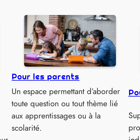
Pour les parents
Un espace permettant d’aborder
Po
toute question ou tout thème lié
Sup
aux apprentissages ou à la
pro
scolarité.
our
ind