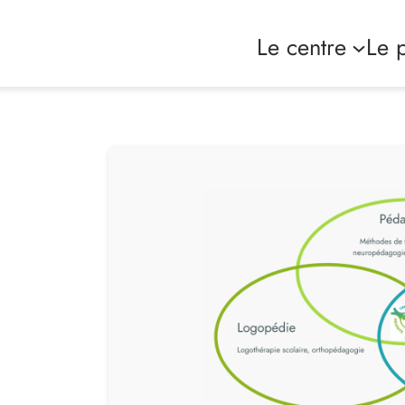
Le centre
Le p