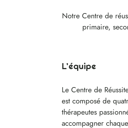
Notre Centre de réussi
primaire, seco
L’équipe
Le Centre de Réussite
est composé de quat
thérapeutes passionn
accompagner chaque 