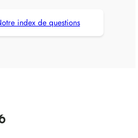
otre index de questions
86