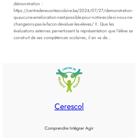
démonstration :
https://centredereussitescolaire.be/2024/07/27/demonstration-
quaucune-amelioration-nest-possible-pour-notre-ecole-si-nous-ne-
changeons-pas-la-facon-devaluer-les-eleves/ II. Que les
évaluations externes pervertissent la représentation que l’élève se
construit de ses compétences scolaires, il en va de…
Cerescol
Comprendre Intégrer Agir