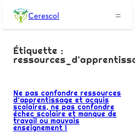
Aller
Cerescol
au
contenu
Étiquette :
ressources_d’apprentiss
Ne pas confondre ressources
d’apprentissage et acquis
scolaires, ne pas confondre
échec scolaire et manque de
travail ou mauvais
enseignement !