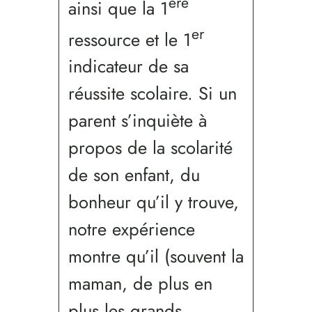
ère
ainsi que la 1
er
ressource et le 1
indicateur de sa
réussite scolaire. Si un
parent s’inquiète à
propos de la scolarité
de son enfant, du
bonheur qu’il y trouve,
notre expérience
montre qu’il (souvent la
maman, de plus en
plus les grands-