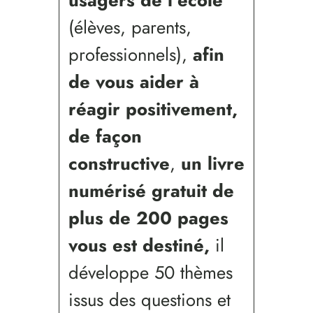
usagers de l’école
(élèves, parents,
professionnels),
afin
de vous aider
à
réagir positivement,
de façon
constructive
,
un livre
numérisé gratuit de
plus de 200 pages
vous est destiné,
il
développe 50 thèmes
issus des questions et