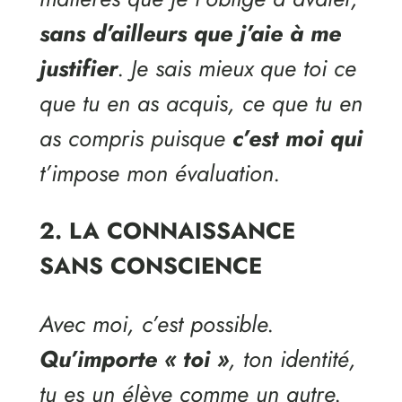
sans d’ailleurs que j’aie à me
justifier
. Je sais mieux que toi ce
que tu en as acquis, ce que tu en
as compris puisque
c’est moi qui
t’impose mon évaluation.
2. LA CONNAISSANCE
SANS CONSCIENCE
Avec moi, c’est possible.
Qu’importe « toi »
, ton identité,
tu es un élève comme un autre.