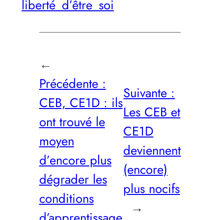
liberté_d’être_soi
←
Précédente :
Suivante :
CEB, CE1D : ils
Les CEB et
ont trouvé le
CE1D
moyen
deviennent
d’encore plus
(encore)
dégrader les
plus nocifs
conditions
→
d’apprentissage