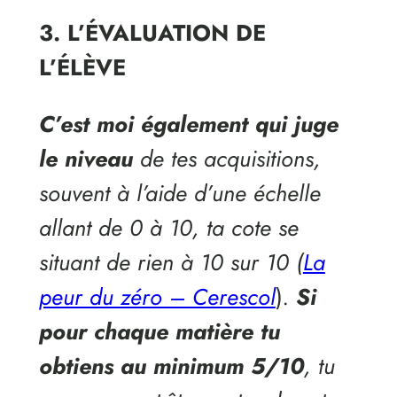
3. L’ÉVALUATION DE
L’ÉLÈVE
C’est moi également qui juge
le niveau
de tes acquisitions,
souvent à l’aide d’une échelle
allant de 0 à 10, ta cote se
situant de rien à 10 sur 10 (
La
peur du zéro – Cerescol
)
.
Si
pour chaque matière tu
obtiens au minimum 5/10
, tu