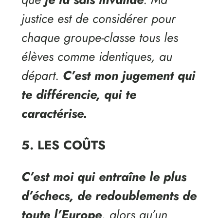
justice est de considérer pour
chaque groupe-classe tous les
élèves comme identiques, au
départ.
C’est mon jugement qui
te différencie, qui te
caractérise.
5. LES COÛTS
C’est moi qui entraîne le plus
d’échecs, de redoublements de
toute l’Europe
, alors qu’un