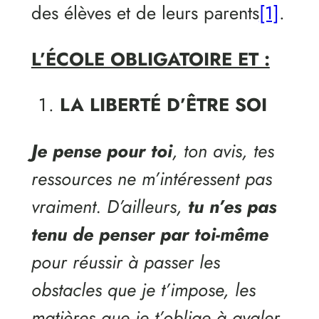
des élèves et de leurs parents
[1]
.
L’ÉCOLE OBLIGATOIRE ET :
LA LIBERTÉ D’ÊTRE SOI
Je pense pour toi
, ton avis, tes
ressources ne m’intéressent pas
vraiment. D’ailleurs,
tu n’es pas
tenu de penser par toi-même
pour réussir à passer les
obstacles que je t’impose, les
matières que je t’oblige à avaler,