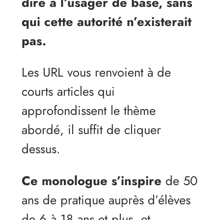
dire à l’usager de base, sans
qui cette autorité n’existerait
pas.
Les URL vous renvoient à de
courts articles qui
approfondissent le thème
abordé, il suffit de cliquer
dessus.
Ce monologue s’inspire
de 50
ans de pratique auprès d’élèves
de 6 à 18 ans et plus, et