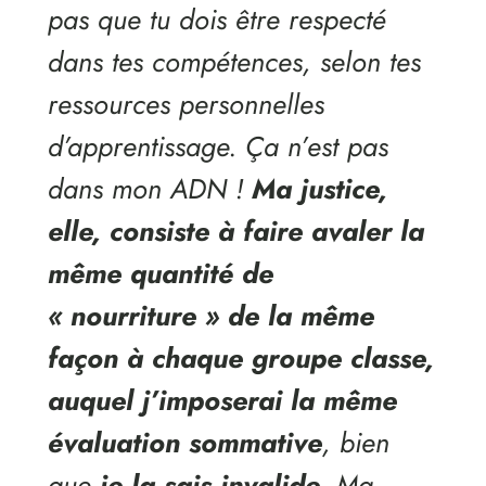
pas que tu dois être respecté
dans tes compétences, selon tes
ressources personnelles
d’apprentissage. Ça n’est pas
dans mon ADN !
Ma justice,
elle, consiste à faire avaler la
même quantité de
« nourriture » de la même
façon à chaque groupe classe,
auquel j’imposerai la même
évaluation sommative
, bien
que
je la sais invalide
. Ma