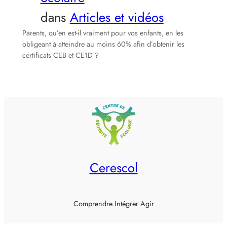
dans
Articles et vidéos
Parents, qu’en est-il vraiment pour vos enfants, en les
obligeant à atteindre au moins 60% afin d’obtenir les
certificats CEB et CE1D ?
Cerescol
Comprendre Intégrer Agir