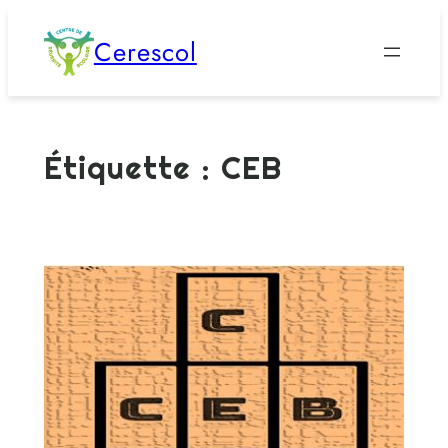
Aller
Cerescol
au
contenu
Étiquette :
CEB