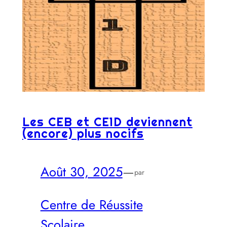
Les CEB et CE1D deviennent
(encore) plus nocifs
Août 30, 2025
—
par
Centre de Réussite
Scolaire