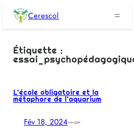
Aller
Cerescol
au
contenu
Étiquette :
essai_psychopédagogiqu
L’école obligatoire et la
métaphore de l’aquarium
Fév 18, 2024
—
par