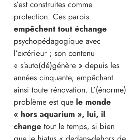
s’est construites comme
protection. Ces parois
empêchent tout échange
psychopédagogique avec
l’extérieur ; son contenu
« s’auto(dé)génère » depuis les
années cinquante, empêchant
ainsi toute rénovation. L’(énorme)
problème est que
le monde
« hors aquarium », lui, il
change
tout le temps, si bien
que le hiatus « dedans-dehors de