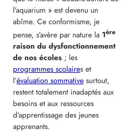
l’aquarium » est devenu un
abîme. Ce conformisme, je
ère
pense, s’avère par nature la
1
raison du dysfonctionnement
de nos écoles
; les
programmes scolaire
s et
l’
évaluation sommative
surtout,
restent totalement inadaptés aux
besoins et aux ressources
d’apprentissage des jeunes
apprenants.