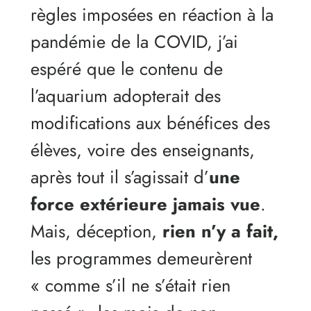
règles imposées en réaction à la
pandémie de la COVID, j’ai
espéré que le contenu de
l’aquarium adopterait des
modifications aux bénéfices des
élèves, voire des enseignants,
après tout il s’agissait d’
une
force extérieure jamais vue
.
Mais, déception,
rien n’y a fait,
les programmes demeurèrent
« comme s’il ne s’était rien