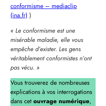
conformisme – mediaclip
(ina.fr)
)
« Le conformisme est une
misérable maladie, elle vous
empêche d’exister. Les gens
véritablement conformistes n’ont
pas vécu. »
Vous trouverez de nombreuses
explications à vos interrogations
dans cet
ouvrage numérique
,