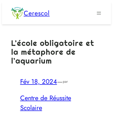
Aller
Cerescol
au
contenu
L’école obligatoire et
la métaphore de
l’aquarium
Fév 18, 2024
—
par
Centre de Réussite
Scolaire