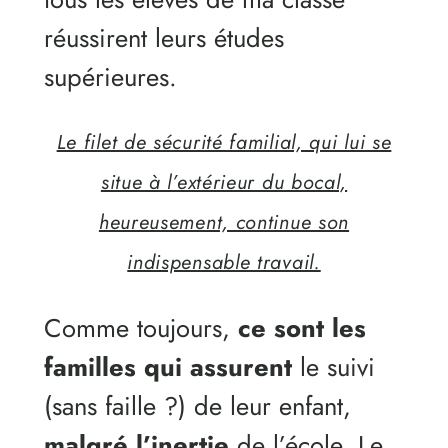
réussirent leurs études
supérieures.
Le filet de sécurité familial, qui lui se
situe à l’extérieur du bocal,
heureusement, continue son
indispensable travail.
Comme toujours,
ce sont les
familles qui assurent
le suivi
(sans faille ?) de leur enfant,
malgré l’inertie
de l’école. Le