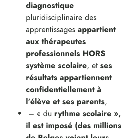
diagnostique
pluridisciplinaire des
apprentissages
appartient
aux thérapeutes
professionnels HORS
système scolaire
, et
ses
résultats appartiennent
confidentiellement à
l’élève et ses parents
,
– « du
rythme scolaire »,
il est imposé (des millions
de Belges voient leurs