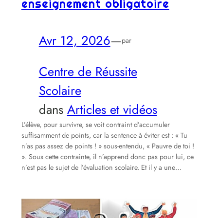
enseignement obligatoire
Avr 12, 2026
—
par
Centre de Réussite
Scolaire
dans
Articles et vidéos
L’élève, pour survivre, se voit contraint d’accumuler
suffisamment de points, car la sentence à éviter est : « Tu
n’as pas assez de points ! » sous-entendu, « Pauvre de toi !
». Sous cette contrainte, il n’apprend donc pas pour lui, ce
n’est pas le sujet de l’évaluation scolaire. Et il y a une…