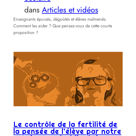
dans
Articles et vidéos
Enseignants épuisés, dégoûtés et élèves malmenés.
Comment les aider ? Que pensez-vous de cette courte
proposition ?
Le contrôle de la fertilité de
la pensée de l’élève par notre