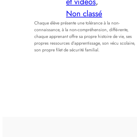
et vidéos
, 
Non classé
Chaque élève présente une tolérance à la non-
connaissance, à la non-compréhension, diffé-rente,
chaque apprenant offre sa propre histoire de vie, ses
propres ressources d’apprentissage, son vécu scolaire,
son propre filet de sécurité familial.