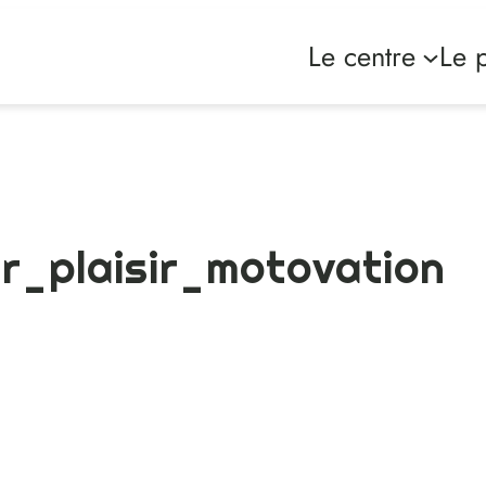
Le centre
Le p
ir_plaisir_motovation