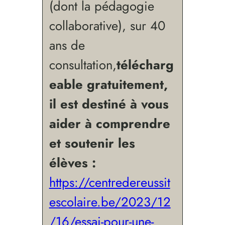
(dont la pédagogie
collaborative), sur 40
ans de
consultation,
télécharg
eable gratuitement,
il est destiné à vous
aider à comprendre
et soutenir les
élèves :
https://centredereussit
escolaire.be/2023/12
/16/essai-pour-une-