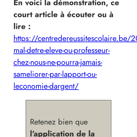
En voici la démonstration, ce
court article à écouter ou à
lire :
https://centredereussitescolaire.be/
mal-detre-eleve-ou-professeur-
chez-nous-ne-pourra-jamais-
sameliorer-par-lapport-ou-
leconomie-dargent/
Retenez bien que
l’application de la