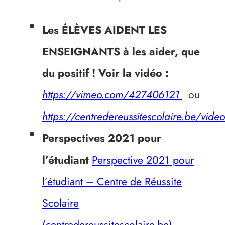
Les ÉLÈVES AIDENT LES
ENSEIGNANTS à les aider, que
du positif ! Voir la vidéo :
https://vimeo.com/427406121
ou
https://centredereussitescolaire.be/vide
Perspectives 2021 pour
l’étudiant
Perspective 2021 pour
l’étudiant – Centre de Réussite
Scolaire
(centredereussitescolaire.be)