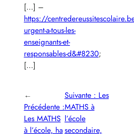
[…] –
https://centredereussitescolaire
urgent-a-tous-les-
enseignants-et-
responsables-d&#8230
;
[…]
←
Suivante :
Les
Précédente :
MATHS à
Les MATHS
l’école
à l’école, ha
secondaire,