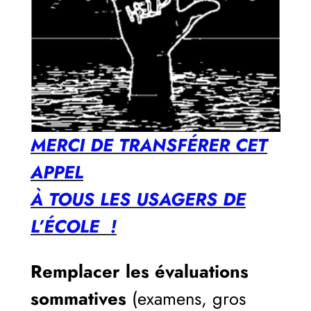
MERCI DE TRANSFÉRER CET
APPEL
À TOUS LES USAGERS DE
L’ÉCOLE !
Remplacer les évaluations
sommatives
(examens, gros