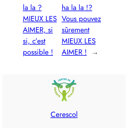
la la ?
ha la la !?
MIEUX LES
Vous pouvez
AIMER, si
sûrement
si, c’est
MIEUX LES
possible !
AIMER !
→
Cerescol