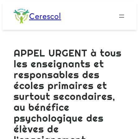
Aller
Cerescol
au
contenu
APPEL URGENT à tous
les enseignants et
responsables des
écoles primaires et
surtout secondaires,
au bénéfice
psychologique des
élèves de