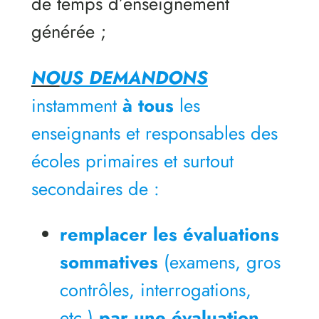
de temps d’enseignement
générée ;
NO
US DEMANDONS
instamment
à tous
les
enseignants et responsables des
écoles primaires et surtout
secondaires de :
remplacer les évaluations
sommatives
(examens, gros
contrôles, interrogations,
etc.)
par une évaluation