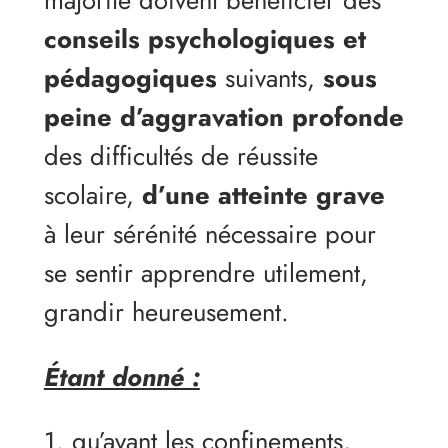
majorité doivent bénéficier des
conseils psychologiques et
pédagogiques
suivants,
sous
peine d’aggravation profonde
des difficultés de réussite
scolaire,
d’une atteinte grave
à leur sérénité nécessaire pour
se sentir apprendre utilement,
grandir heureusement.
Étant donné :
1. qu’avant les confinements,