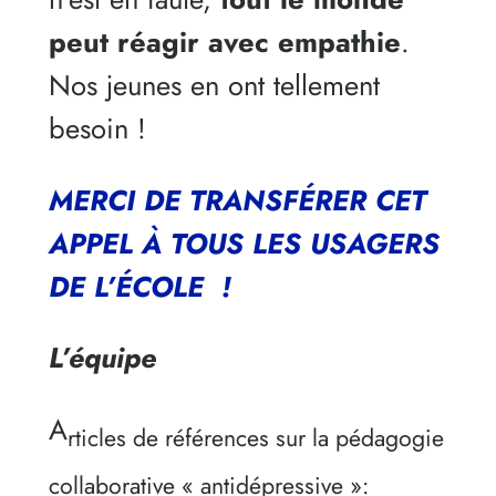
peut réagir avec empathie
.
Nos jeunes en ont tellement
besoin !
MERCI DE TRANSFÉRER CET
APPEL
À TOUS LES USAGERS
DE L’ÉCOLE !
L’équipe
A
rticles de références sur la pédagogie
collaborative « antidépressive »: