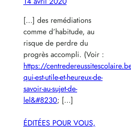
14 avril 2020
[…] des remédiations
comme d’habitude, au
risque de perdre du
progrès accompli. (Voir :
https://centredereussitescolaire
qui-est-utile-et-heureux-de-
savoir-au-sujet-de-
lel&#8230
; […]
ÉDITÉES POUR VOUS,