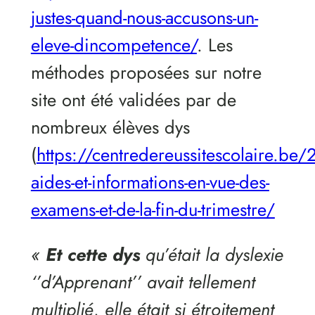
justes-quand-nous-accusons-un-
eleve-dincompetence/
. Les
méthodes proposées sur notre
site ont été validées par de
nombreux élèves dys
(
https://centredereussitescolaire.b
aides-et-informations-en-vue-des-
examens-et-de-la-fin-du-trimestre/
«
Et cette dys
qu’était la dyslexie
‘’d’Apprenant’’ avait tellement
multiplié, elle était si étroitement