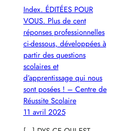
Index. ÉDITÉES POUR
VOUS. Plus de cent
réponses professionnelles
ci-dessous, développées à
partir des questions
scolaires et
d’apprentissage qui nous
sont posées ! – Centre de
Réussite Scolaire
11 avril 2025
[…] DYS CE QUI EST