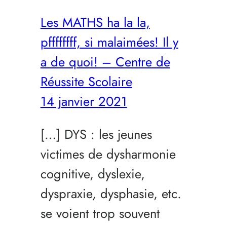
Les MATHS ha la la,
pffffffff, si malaimées! Il y
a de quoi! – Centre de
Réussite Scolaire
14 janvier 2021
[…] DYS : les jeunes
victimes de dysharmonie
cognitive, dyslexie,
dyspraxie, dysphasie, etc.
se voient trop souvent