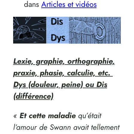
dans
Articles et vidéos
Lexie, graphie, orthographie,
praxie, phasie, calculie, etc.
Dys (douleur, peine) ou Dis
(différence)
«
Et cette maladie
qu’était
l’amour de Swann avait tellement