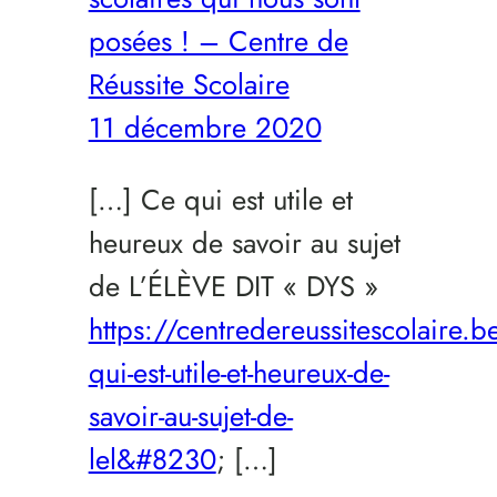
posées ! – Centre de
Réussite Scolaire
11 décembre 2020
[…] Ce qui est utile et
heureux de savoir au sujet
de L’ÉLÈVE DIT « DYS »
https://centredereussitescolaire
qui-est-utile-et-heureux-de-
savoir-au-sujet-de-
lel&#8230
; […]