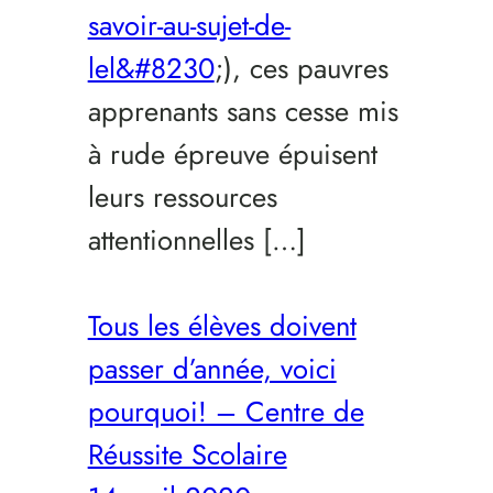
savoir-au-sujet-de-
lel&#8230
;), ces pauvres
apprenants sans cesse mis
à rude épreuve épuisent
leurs ressources
attentionnelles […]
Tous les élèves doivent
passer d’année, voici
pourquoi! – Centre de
Réussite Scolaire