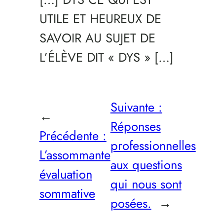
UTILE ET HEUREUX DE
SAVOIR AU SUJET DE
L’ÉLÈVE DIT « DYS » […]
Suivante :
←
Réponses
Précédente :
professionnelles
L’assommante
aux questions
évaluation
qui nous sont
sommative
posées.
→