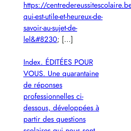
https://centredereussitescolaire
qui-est-utile-et-heureux-de-
savoir-au-sujet-de-
lel&#8230
; […]
Index. ÉDITÉES POUR
VOUS. Une quarantaine
de réponses
professionnelles ci-
dessous, développées à
partir des questions
scolaires qui nous sont